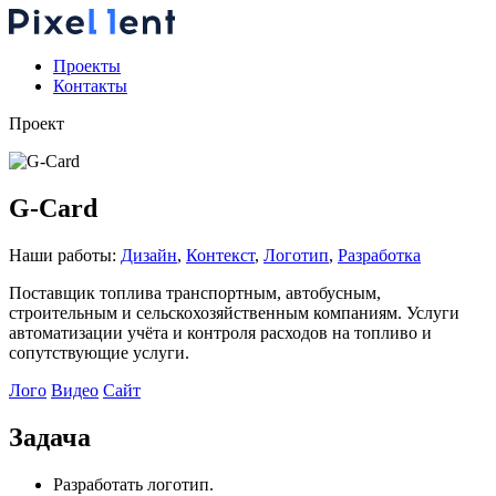
Проекты
Контакты
Проект
G-Card
Наши работы:
Дизайн
,
Контекст
,
Логотип
,
Разработка
Поставщик топлива транспортным, автобусным,
строительным и сельскохозяйственным компаниям. Услуги
автоматизации учёта и контроля расходов на топливо и
сопутствующие услуги.
Лого
Видео
Сайт
Задача
Разработать логотип.